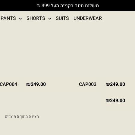
משלוח חינם בקנייה מעל 399 ₪
PANTS
SHORTS
SUITS
UNDERWEAR
BLACK
STONE
BROWN
STONE
BLACK
CAP004
₪
249.00
CAP003
₪
249.00
₪
249.00
מציג 5 מתוך 5 מוצרים