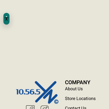
COMPANY
About Us
Store Locations
Contact Us