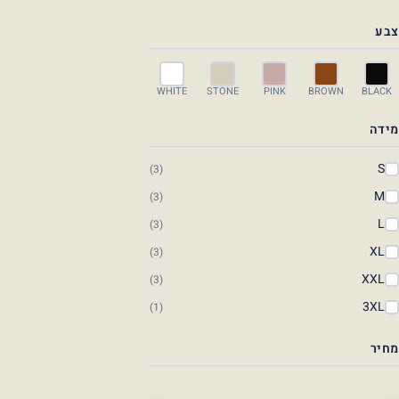
צבע
WHITE
STONE
PINK
BROWN
BLACK
מידה
S
(3)
M
(3)
L
(3)
XL
(3)
XXL
(3)
3XL
(1)
מחיר