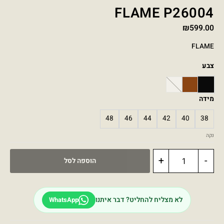
FLAME P26004
₪
599.00
FLAME
צבע
WHITE
BROWN
BLACK
מידה
48
46
44
42
40
38
נקה
+
-
הוספה לסל
לא מצליח להחליט? דבר איתנו
WhatsApp