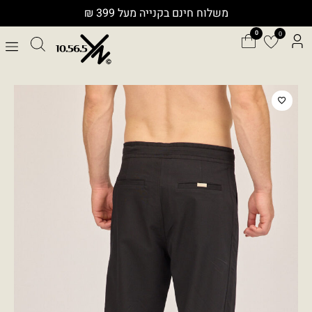
ילוג
משלוח חינם בקנייה מעל 399 ₪
תוכן
0
כמות
של
FLAME
P26004