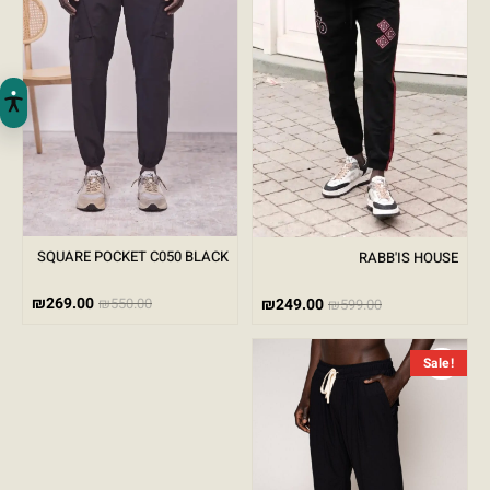
SQUARE POCKET C050 BLACK
RABB'IS HOUSE
₪
269.00
₪
249.00
₪
550.00
₪
599.00
המחיר הנוכחי הוא: ₪299.00.
המחיר המקורי היה: ₪599.00.
Sale!