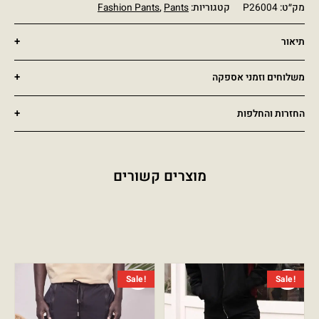
מק״ט:
P26004
קטגוריות:
Pants
,
Fashion Pants
תיאור
משלוחים וזמני אספקה
החזרות והחלפות
מוצרים קשורים
המחיר הנוכחי הוא: ₪249.00.
המחיר המקורי היה: ₪599.00.
המחיר הנ
המחיר ה
Sale!
Sale!