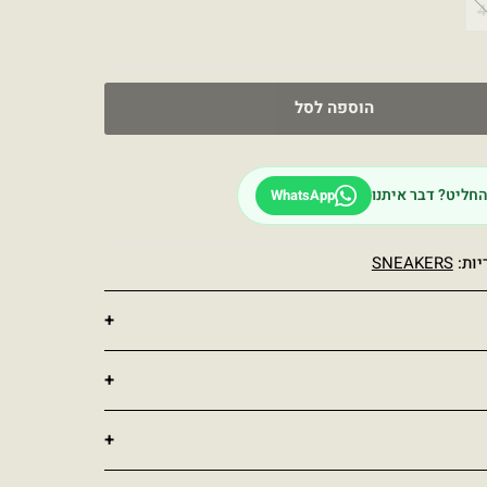
4
הוספה לסל
חליט? דבר איתנו
WhatsApp
יות:
SNEAKERS