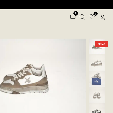
ילוג
תוכן
0
Sale!