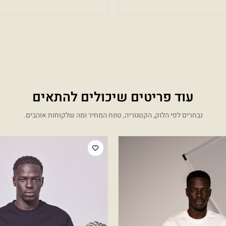
עוד פריטים שיכולים להתאים
נבחרים לפי הלוק, הקטגוריה, טווח המחיר ומה שלקוחות אוהבים.
המחיר הנוכחי הוא: ₪249.00.
המחיר המקורי היה: ₪499.00.
Sale!