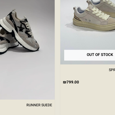
OUT OF STOCK
SPR
₪
799.00
RUNNER SUEDE