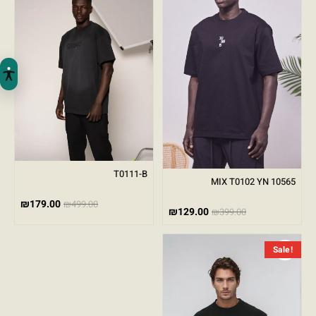
T0111-B
MIX T0102 YN 10565
₪
179.00
₪
499.00
₪
129.00
₪
399.00
המחיר הנוכחי הוא: ₪149.00.
המחיר המקורי היה: ₪399.00.
Sale!