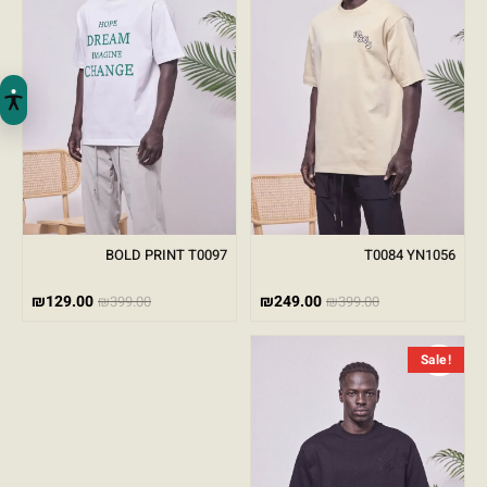
BOLD PRINT T0097
T0084 YN1056
₪
129.00
₪
249.00
₪
399.00
₪
399.00
המחיר הנוכחי הוא: ₪129.00.
המחיר המקורי היה: ₪399.00.
Sale!