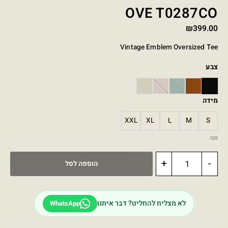
OVE T0287CO
₪
399.00
Vintage Emblem Oversized Tee
צבע
STONE
PINK
GREEN
BROWN
BLACK
מידה
XXL
XL
L
M
S
נקה
+
-
הוספה לסל
לא מצליח להחליט? דבר איתנו
WhatsApp