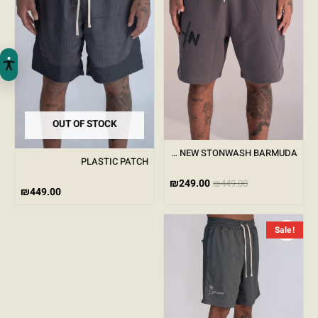
OUT OF STOCK
B005 NEW STONWASH BARMUDA
PLASTIC PATCH
₪
249.00
₪
449.00
₪
449.00
המחיר הנוכחי הוא: ₪249.00.
המחיר המקורי היה: ₪449.00.
Sale!