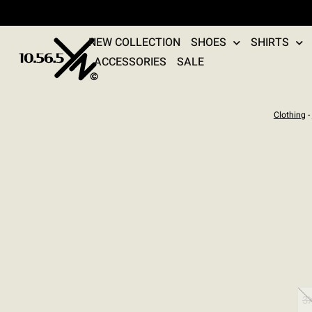
NEW COLLECTION
SHOES
SHIRTS
ACCESSORIES
SALE
Clothing
-
3