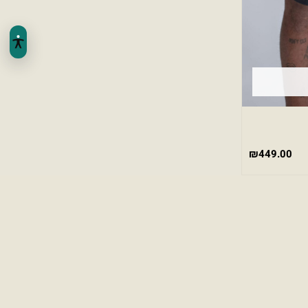
₪
449.00