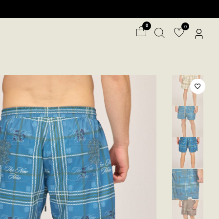
ילוג
תוכן
0