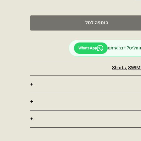
הוספה לסל
חליט? דבר איתנו
WhatsApp
Shorts
,
SWIM