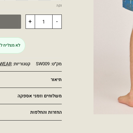
נקה
+
-
לא מצליח לה
מק״ט:
SW009
קטגוריות:
WEAR
תיאור
משלוחים וזמני אספקה
החזרות והחלפות