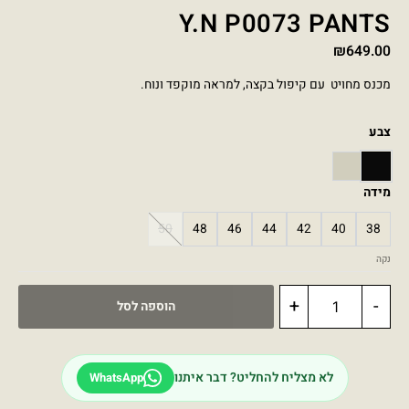
Y.N P0073 PANTS
₪
649.00
מכנס מחויט עם קיפול בקצה, למראה מוקפד ונוח.
צבע
STONE
BLACK
מידה
50
48
46
44
42
40
38
נקה
+
-
הוספה לסל
לא מצליח להחליט? דבר איתנו
WhatsApp