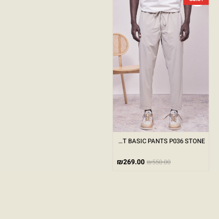
ELEGANT BASIC PANTS P036 STONE
₪
269.00
₪
550.00