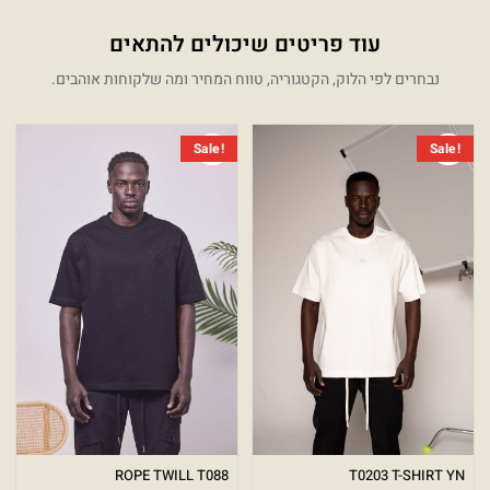
עוד פריטים שיכולים להתאים
נבחרים לפי הלוק, הקטגוריה, טווח המחיר ומה שלקוחות אוהבים.
המחיר הנוכחי הוא: ₪249.00.
המחיר המקורי היה: ₪499.00.
המחיר 
המחיר 
Sale!
Sale!
ROPE TWILL T088
T0203 T-SHIRT YN