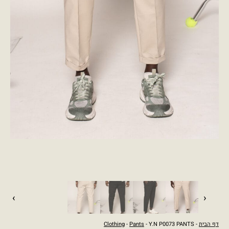
›
‹
דף הבית
-
- Y.N P0073 PANTS
Pants
-
Clothing