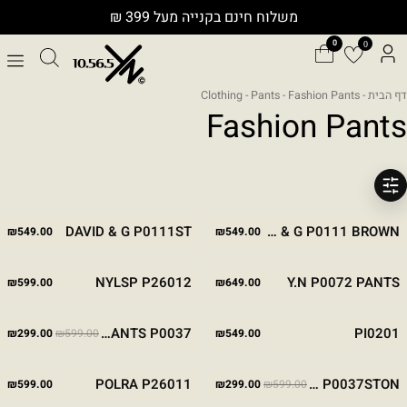
ילוג
משלוח חינם בקנייה מעל 399 ₪
תוכן
0
דף הבית
-
- Fashion Pants
Pants
-
Clothing
Fashion Pants
מסננים
STONE
BROWN
DAVID & G P0111ST
DAVID & G P0111 BROWN
₪
549.00
₪
549.00
New
STONE
NAVY
KHAKI
BROWN
BLACK
STONE
BLACK
NYLSP P26012
Y.N P0072 PANTS
₪
599.00
₪
649.00
המחיר המקורי היה
המח
מבצע
BLACK
STONE
KHAKI
BLACK
CLASSIC PANTS P0037
PI0201
₪
299.00
₪
599.00
₪
549.00
-50%
המחיר המקורי היה: ₪599.00.
המחיר הנוכחי הוא: ₪299.00.
מבצע
STONE
NAVY
KHAKI
BROWN
BLACK
STONE
POLRA P26011
CLASSIC PANTS P0037STON
₪
599.00
₪
299.00
₪
599.00
-50%