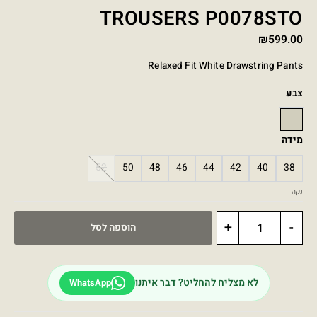
TROUSERS P0078STO
₪
599.00
Relaxed Fit White Drawstring Pants
צבע
STONE
מידה
52
50
48
46
44
42
40
38
נקה
+
-
הוספה לסל
לא מצליח להחליט? דבר איתנו
WhatsApp