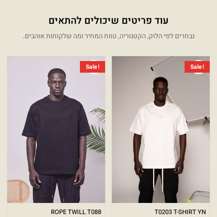
עוד פריטים שיכולים להתאים
נבחרים לפי הלוק, הקטגוריה, טווח המחיר ומה שלקוחות אוהבים.
המחיר הנוכחי הוא: ₪249.00.
המחיר המקורי היה: ₪499.00.
המחיר 
המחיר 
Sale!
Sale!
ROPE TWILL T088
T0203 T-SHIRT YN