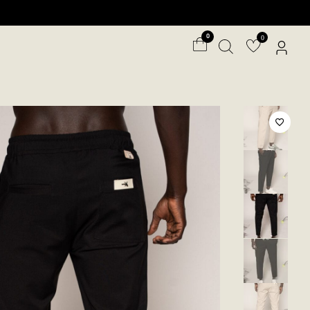
ילוג
תוכן
0