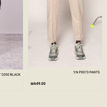
Y.N P0073 PANTS
 C050 BLACK
₪
649.00