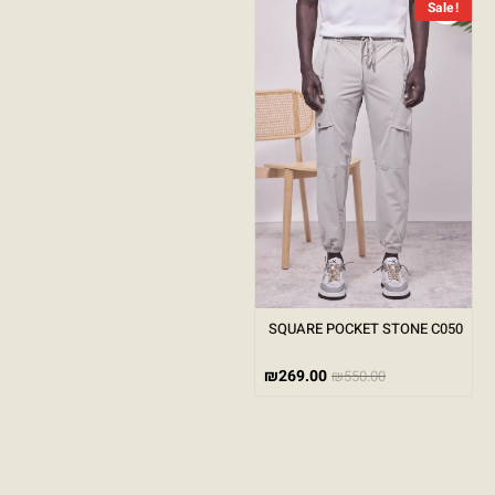
Sale!
SQUARE POCKET STONE C050
₪
269.00
₪
550.00