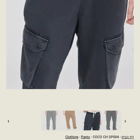
›
‹
דף הבית
-
- COCO CH SP004
Pants
-
Clothing