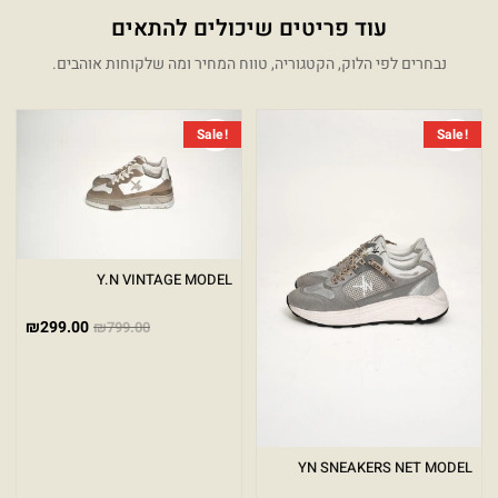
עוד פריטים שיכולים להתאים
נבחרים לפי הלוק, הקטגוריה, טווח המחיר ומה שלקוחות אוהבים.
המחיר הנוכחי הוא: ₪299.00.
המחיר המקורי היה: ₪849.00.
המחיר 
המחיר 
Sale!
Sale!
Y.N VINTAGE MODEL
₪
299.00
₪
799.00
YN SNEAKERS NET MODEL