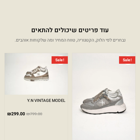
עוד פריטים שיכולים להתאים
נבחרים לפי הלוק, הקטגוריה, טווח המחיר ומה שלקוחות אוהבים.
המחיר הנוכחי הוא: ₪299.00.
המחיר המקורי היה: ₪849.00.
המחיר 
המחיר 
Sale!
Sale!
Y.N VINTAGE MODEL
₪
299.00
₪
799.00