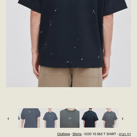
›
‹
דף הבית
-
- GOD 10.565 T SHIRT
Shirts
-
Clothing