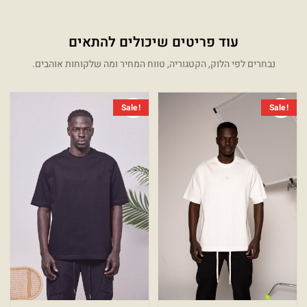
עוד פריטים שיכולים להתאים
נבחרים לפי הלוק, הקטגוריה, טווח המחיר ומה שלקוחות אוהבים.
המחיר הנוכחי הוא: ₪249.00.
המחיר המקורי היה: ₪499.00.
המחיר 
המחיר 
Sale!
Sale!