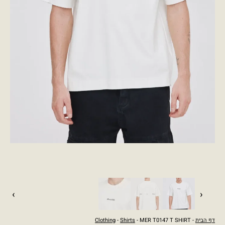
›
‹
דף הבית
-
- MER T0147 T SHIRT
Shirts
-
Clothing