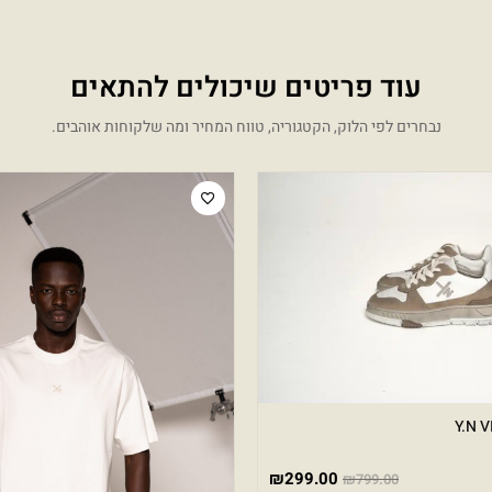
עוד פריטים שיכולים להתאים
נבחרים לפי הלוק, הקטגוריה, טווח המחיר ומה שלקוחות אוהבים.
המחיר הנוכחי הוא: ₪299.00.
המחיר המקורי היה: ₪799.00.
Sale!
Y.N 
₪
299.00
₪
799.00