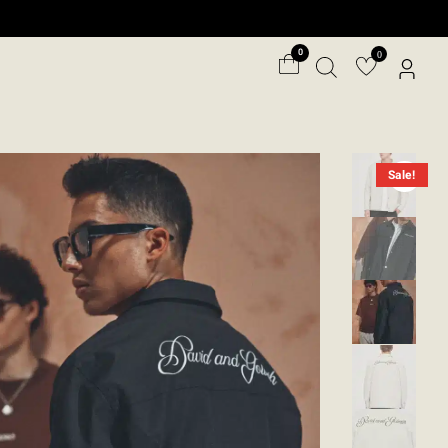
ילוג
תוכן
0
Sale!