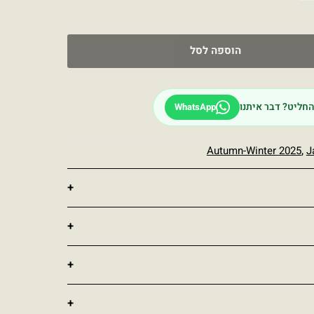
הוספה לסל
חליט? דבר איתנו
WhatsApp
Autumn-Winter 2025
,
J