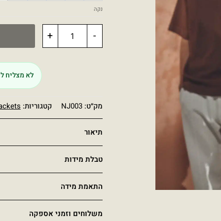
נקה
+
-
לא מצליח לה
מק״ט:
NJ003
קטגוריות:
ackets
תיאור
טבלת מידות
התאמת מידה
משלוחים וזמני אספקה