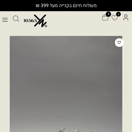
ילוג
משלוח חינם בקנייה מעל 399 ₪
תוכן
0
כמות
של
RUNNER
SUEDE