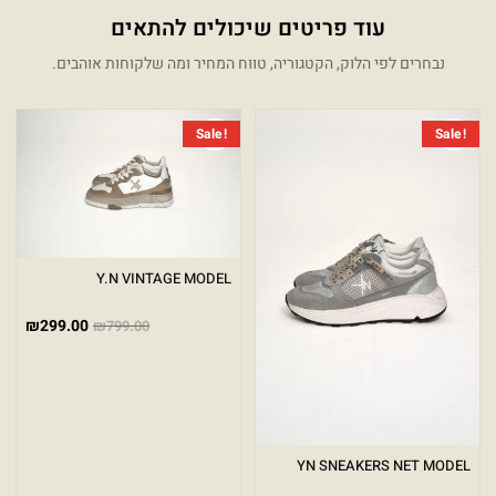
עוד פריטים שיכולים להתאים
נבחרים לפי הלוק, הקטגוריה, טווח המחיר ומה שלקוחות אוהבים.
המחיר הנוכחי הוא: ₪299.00.
המחיר המקורי היה: ₪849.00.
המחיר 
המחיר 
Sale!
Sale!
Y.N VINTAGE MODEL
₪
299.00
₪
799.00
YN SNEAKERS NET MODEL