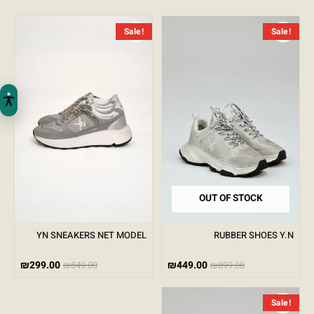
המחיר הנוכחי הוא: ₪449.00.
המחיר המקורי היה: ₪899.00.
המחיר הנ
המחיר ה
Sale!
Sale!
OUT OF STOCK
YN SNEAKERS NET MODEL
RUBBER SHOES Y.N
₪
299.00
₪
449.00
₪
849.00
₪
899.00
המחיר הנוכחי הוא: ₪399.00.
המחיר המקורי היה: ₪899.00.
Sale!