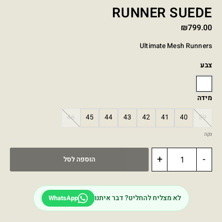
RUNNER SUEDE
₪
799.00
Ultimate Mesh Runners
צבע
WHITE
מידה
46
45
44
43
42
41
40
39
נקה
+
-
הוספה לסל
לא מצליח להחליט? דבר איתנו
WhatsApp