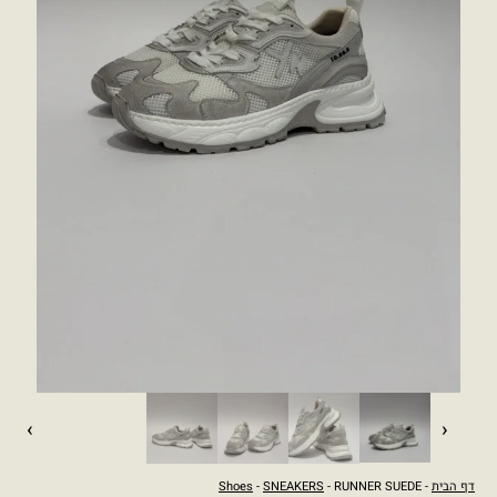
›
‹
דף הבית
-
- RUNNER SUEDE
SNEAKERS
-
Shoes