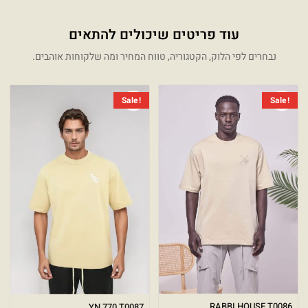
עוד פריטים שיכולים להתאים
נבחרים לפי הלוק, הקטגוריה, טווח המחיר ומה שלקוחות אוהבים.
המחיר הנוכחי הוא: ₪199.00.
המחיר המקורי היה: ₪399.00.
המחיר 
המחיר 
Sale!
Sale!
RABBI HOUSE T0086
YN 770 T0087