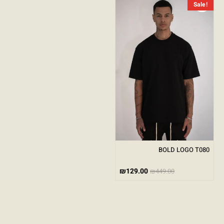
Sale!
BOLD LOGO T080
₪
129.00
₪
449.00