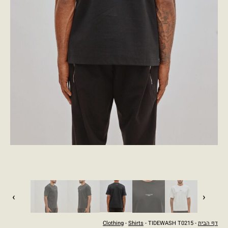
›
‹
דף הבית
-
- TIDEWASH T0215
Shirts
-
Clothing