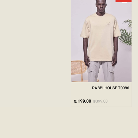
RABBI HOUSE T0086
₪
199.00
₪
399.00