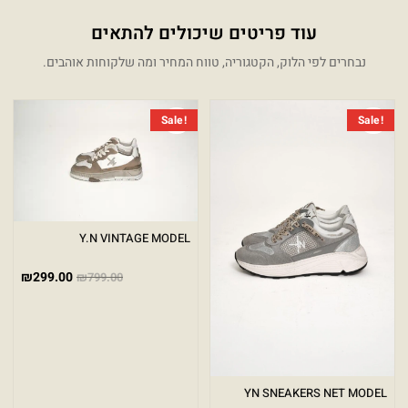
עוד פריטים שיכולים להתאים
נבחרים לפי הלוק, הקטגוריה, טווח המחיר ומה שלקוחות אוהבים.
המחיר הנוכחי הוא: ₪299.00.
המחיר המקורי היה: ₪849.00.
המחיר 
המחיר 
Sale!
Sale!
Y.N VINTAGE MODEL
₪
299.00
₪
799.00
YN SNEAKERS NET MODEL