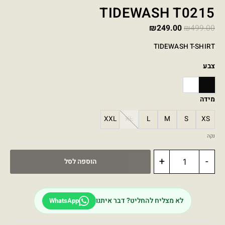
TIDEWASH T0215
₪
249.00
₪
499.00
TIDEWASH T-SHIRT
צבע
WHITE
BLACK
מידה
XXL
XL
L
M
S
XS
נקה
+
-
הוספה לסל
לא מצליח להחליט? דבר איתנו
WhatsApp