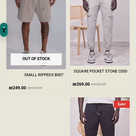
OUT OF STOCK
SQUARE POCKET STONE C050
SMALL RIPPEDS B007
₪
269.00
₪
550.00
₪
249.00
₪
449.00
המחיר הנוכחי הוא: ₪269.00.
המחיר המקורי היה: ₪550.00.
Sale!