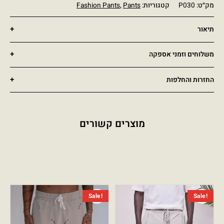
מק״ט:
P030
קטגוריות:
Pants
,
Fashion Pants
תיאור
משלוחים וזמני אספקה
החזרות והחלפות
מוצרים קשורים
המחיר הנוכחי הוא: ₪269.00.
המחיר המקורי היה: ₪550.00.
המחיר הנ
המחיר ה
Sale!
Sale!