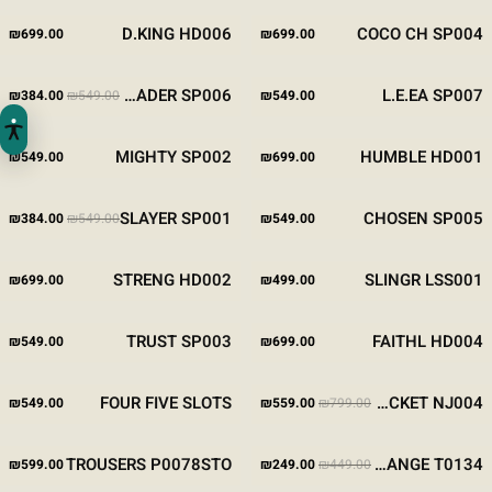
STONE
GREY
BROWN
BLACK
D.KING HD006
COCO CH SP004
₪
699.00
₪
699.00
המחיר המקורי היה
המח
מבצע
STONE
GREY
BROWN
BLACK
BROWN
BLACK
STONE
LEADER SP006
L.E.EA SP007
₪
384.00
₪
549.00
₪
549.00
-30%
BLACK
BLACK
MIGHTY SP002
HUMBLE HD001
₪
549.00
₪
699.00
המחיר המקורי היה
המח
מבצע
MAROON
BLACK
STONE
BLACK
SLAYER SP001
CHOSEN SP005
₪
384.00
₪
549.00
₪
549.00
-30%
BLACK
MAROON
BROWN
BLUE
STONE
BLACK
STRENG HD002
SLINGR LSS001
₪
699.00
₪
499.00
BLACK
BLACK
TRUST SP003
FAITHL HD004
₪
549.00
₪
699.00
המחיר המקורי היה: ₪799.00.
המחיר הנוכחי הוא: ₪559.00.
מבצע
STONE
BLACK
STONE
FOUR FIVE SLOTS
NYL JACKET NJ004
₪
549.00
₪
559.00
₪
799.00
-30%
המחיר המקורי היה: ₪449.00.
המחיר הנוכחי הוא: ₪249.00.
מבצע
STONE
BLUE
BLACK
כלי נגישות
TROUSERS P0078STO
DREAM CHANGE T0134
₪
599.00
₪
249.00
₪
449.00
-45%